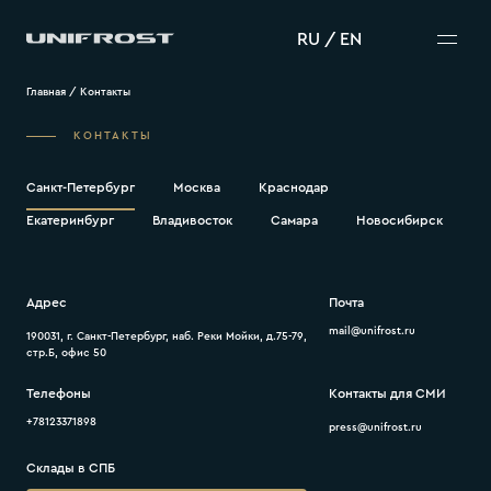
RU
/
EN
Главная
/
Контакты
КОНТАКТЫ
Санкт-Петербург
Москва
Краснодар
Екатеринбург
Владивосток
Самара
Новосибирск
Адрес
Почта
mail@unifrost.ru
190031, г. Санкт-Петербург, наб. Реки Мойки, д.75-79,
стр.Б, офис 50
Телефоны
Контакты для СМИ
+78123371898
press@unifrost.ru
Склады в СПБ