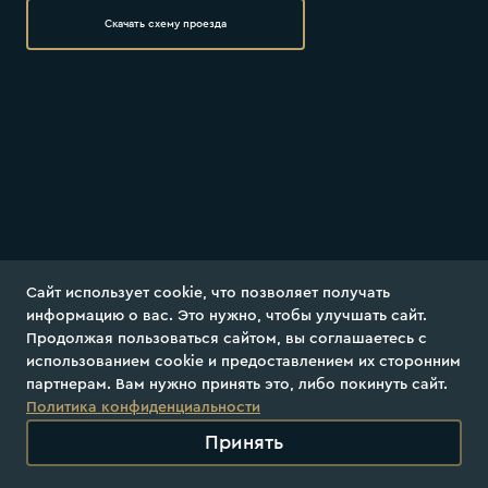
Скачать схему проезда
Сайт использует сооkіе, что позволяет получать
информацию о вас. Это нужно, чтобы улучшать сайт.
Продолжая пользоваться сайтом, вы соглашаетесь с
использованием cookie и предоставлением их сторонним
партнерам. Вам нужно принять это, либо покинуть сайт.
Создано морем
Политика конфиденциальности
Доставлено ЮНИФРОСТ
Принять
©
2026
UNIFROST.
Политика конфиденциальности