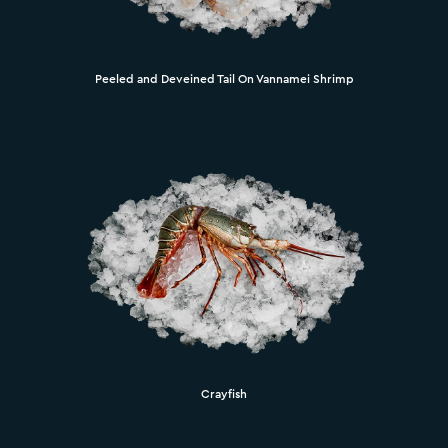
Peeled and Deveined Tail On Vannamei Shrimp
Crayfish