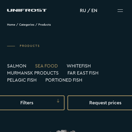
RU
/
EN
Home
/
Categories
/
Products
PRODUCTS
SALMON
SEA FOOD
WHITEFISH
MURMANSK PRODUCTS
FAR EAST FISH
PELAGIC FISH
PORTIONED FISH
Filters
Request prices